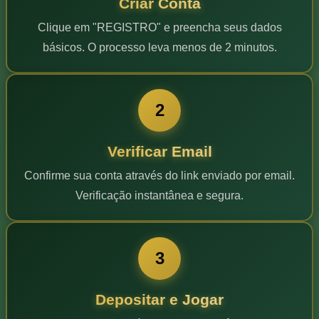
Criar Conta
Clique em "REGISTRO" e preencha seus dados
básicos. O processo leva menos de 2 minutos.
2
Verificar Email
Confirme sua conta através do link enviado por email.
Verificação instantânea e segura.
3
Depositar e Jogar