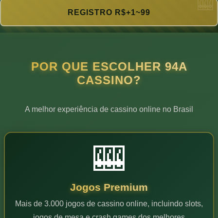
REGISTRO R$+1~99
POR QUE ESCOLHER 94A
CASSINO?
A melhor experiência de cassino online no Brasil
🎰
Jogos Premium
Mais de 3.000 jogos de cassino online, incluindo slots,
jogos de mesa e crash games dos melhores