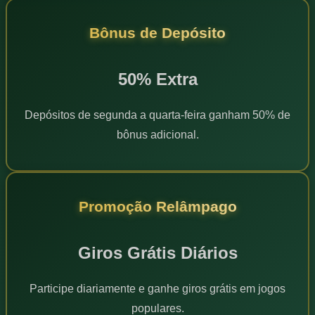
Bônus de Depósito
50% Extra
Depósitos de segunda a quarta-feira ganham 50% de
bônus adicional.
Promoção Relâmpago
Giros Grátis Diários
Participe diariamente e ganhe giros grátis em jogos
populares.