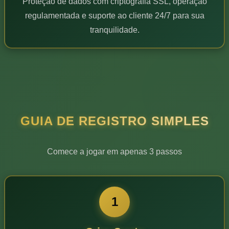
Proteção de dados com criptografia SSL, operação
regulamentada e suporte ao cliente 24/7 para sua
tranquilidade.
GUIA DE REGISTRO SIMPLES
Comece a jogar em apenas 3 passos
1