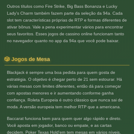
Outros títulos como Fire Strike, Big Bass Bonanza e Lucky
Lady's Charm também fazem parte da seleção da 94a. Cada
slot tem características próprias de RTP e formas diferentes de
ativar bônus. Vale a pena experimentar vários para encontrar
seus favoritos. Esses jogos de cassino online funcionam tanto
no navegador quanto no app da 94a que você pode baixar.
🎲 Jogos de Mesa
Blackjack é sempre uma boa pedida para quem gosta de
estratégia. O objetivo é chegar perto de 21 sem estourar. Há
várias mesas com limites diferentes, então dá para começar
com apostas menores e ir aumentando conforme ganha
confiança. Roleta Europeia é outro clássico que nunca sai de
moda. A versão europeia tem melhor RTP que a americana.
Baccarat funciona bem para quem quer algo rápido e direto.
Você aposta em jogador, banco ou empate, e as cartas
decidem. Poker Texas Hold'em tem mesas em vários níveis,