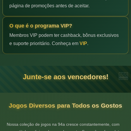
página de promoções antes de aceitar.
O que é o programa VIP?
Membros VIP podem ter cashback, bônus exclusivos
e suporte prioritário. Conheça em
VIP
.
Junte-se aos vencedores!
Jogos Diversos para Todos os Gostos
Nossa coleção de jogos na 94a cresce constantemente, com