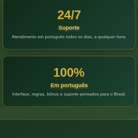
24/7
Suporte
Atendimento em português todos os dias, a qualquer hora.
100%
Em português
Interface, regras, bônus e suporte pensados para o Brasil.